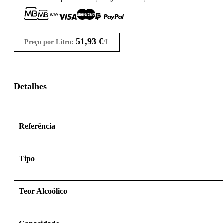
51,93
€
Preço por Litro:
/L
Detalhes
Referência
Tipo
Teor Alcoólico