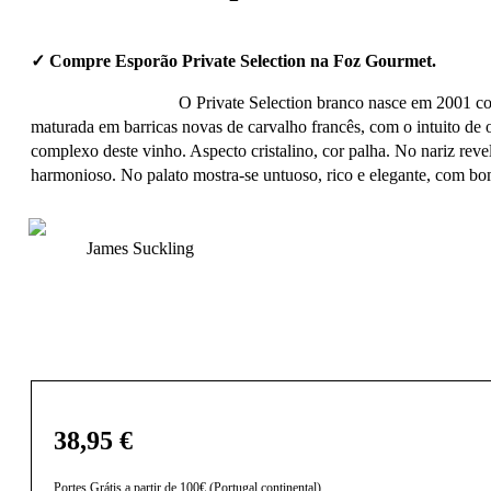
✓ Compre Esporão Private Selection na Foz Gourmet.
O Private Selection branco nasce em 2001 com 
maturada em barricas novas de carvalho francês, com o intuito de ot
complexo deste vinho. Aspecto cristalino, cor palha. No nariz rev
harmonioso. No palato mostra-se untuoso, rico e elegante, com bom
James Suckling
38,95
€
Portes Grátis a partir de 100€ (Portugal continental)