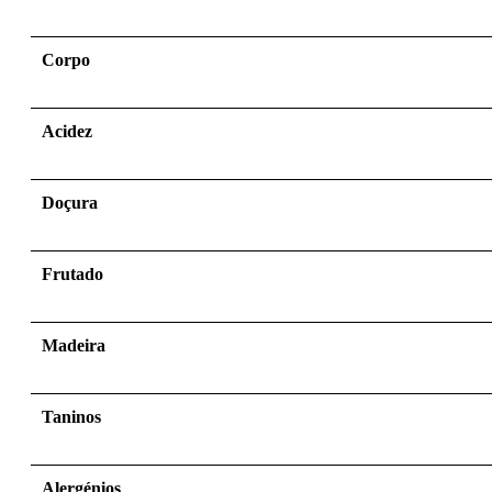
Corpo
Acidez
Doçura
Frutado
Madeira
Taninos
Alergénios