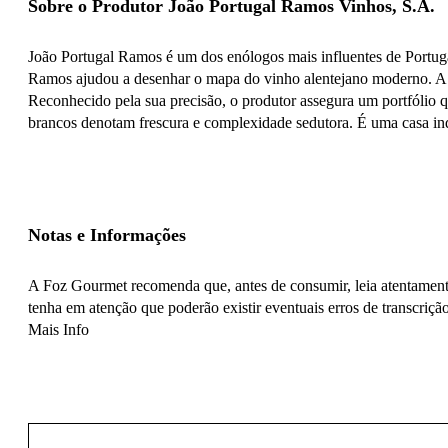
Sobre o Produtor João Portugal Ramos Vinhos, S.A.
João Portugal Ramos é um dos enólogos mais influentes de Portuga
Ramos ajudou a desenhar o mapa do vinho alentejano moderno. A s
Reconhecido pela sua precisão, o produtor assegura um portfólio 
brancos denotam frescura e complexidade sedutora. É uma casa indi
Notas e Informações
A Foz Gourmet recomenda que, antes de consumir, leia atentamente
tenha em atenção que poderão existir eventuais erros de transcrição
Mais Info