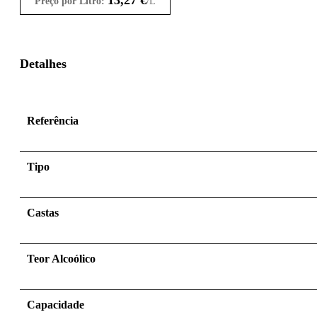
Preço por Litro:
/L
Detalhes
Referência
Tipo
Castas
Teor Alcoólico
Capacidade