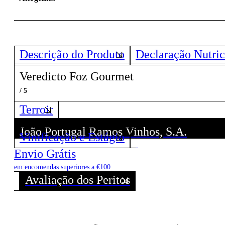
Descrição do Produto
Declaração Nutric
Veredicto Foz Gourmet
/ 5
Terroir
João Portugal Ramos Vinhos, S.A.
Vinificação e Estágio
Descubra todos os Vinhos deste Produtor!
Envio Grátis
em encomendas superiores a €100
Avaliação dos Peritos