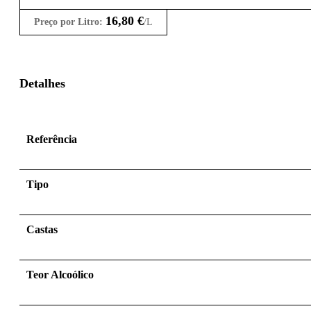
16,80
€
Preço por Litro:
/L
Detalhes
Referência
Tipo
Castas
Teor Alcoólico