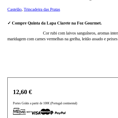
Castelão
,
Trincadeira das Pratas
✓ Compre Quinta da Lapa Clarete na Foz Gourmet.
Cor rubi com laivos sanguíneos, aromas inten
maridagem com carnes vermelhas na grelha, leitão assado e peixes
12,60
€
Portes Grátis a partir de 100€ (Portugal continental)