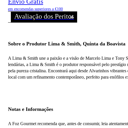
Envio Grátis
em encomendas superiores a €100
Avaliação dos Peritos
Sobre o Produtor Lima & Smith, Quinta da Boavista
A Lima & Smith une a paixão e a visão de Marcelo Lima e Tony Smit
lendárias, a Lima & Smith é o produtor responsável pelo prestígio
pela pureza cristalina. Encontrará aqui desde Alvarinhos vibrantes
local com um refinamento contemporâneo, perfeito para enófilos e
Notas e Informações
A Foz Gourmet recomenda que, antes de consumir, leia atentamente