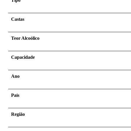
Tipo
Castas
Teor Alcoólico
Capacidade
Ano
País
Região