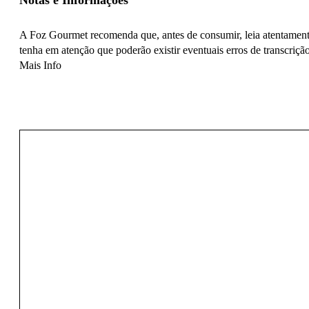
Notas e Informações
A Foz Gourmet recomenda que, antes de consumir, leia atentamente
tenha em atenção que poderão existir eventuais erros de transcrição
Mais Info