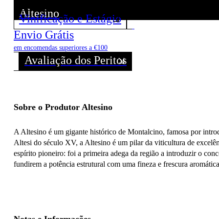
Altesino
Vinificação e Estágio
Descubra todos os Vinhos deste Produtor!
Envio Grátis
em encomendas superiores a €100
Avaliação dos Peritos
Sobre o Produtor Altesino
A Altesino é um gigante histórico de Montalcino, famosa por intro
Altesi do século XV, a Altesino é um pilar da viticultura de exce
espírito pioneiro: foi a primeira adega da região a introduzir o co
fundirem a potência estrutural com uma fineza e frescura aromática 