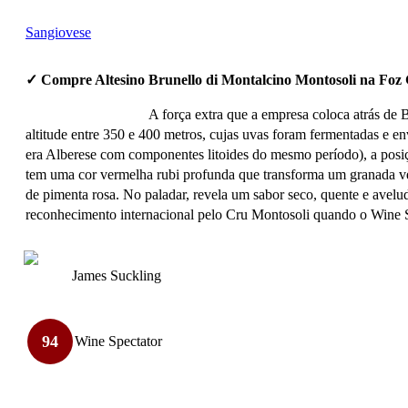
Sangiovese
✓ Compre Altesino Brunello di Montalcino Montosoli na Foz
A força extra que a empresa coloca atrás de 
altitude entre 350 e 400 metros, cujas uvas foram fermentadas e e
era Alberese com componentes litoides do mesmo período), a posi
tem uma cor vermelha rubi profunda que transforma um granada ver
de pimenta rosa. No paladar, revela um sabor seco, quente e avelu
reconhecimento internacional pelo Cru Montosoli quando o Wine S
James Suckling
94
Wine Spectator