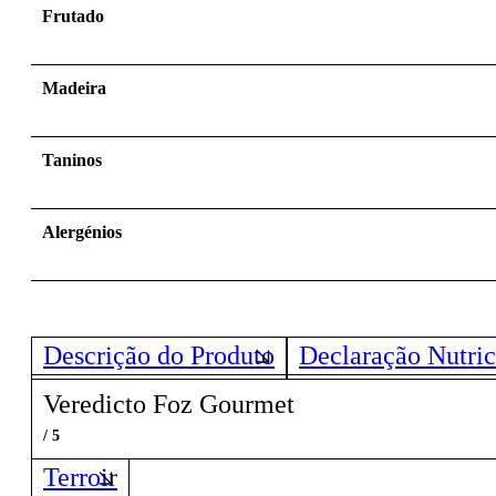
Frutado
Madeira
Taninos
Alergénios
Descrição do Produto
Declaração Nutric
Veredicto Foz Gourmet
/ 5
Terroir