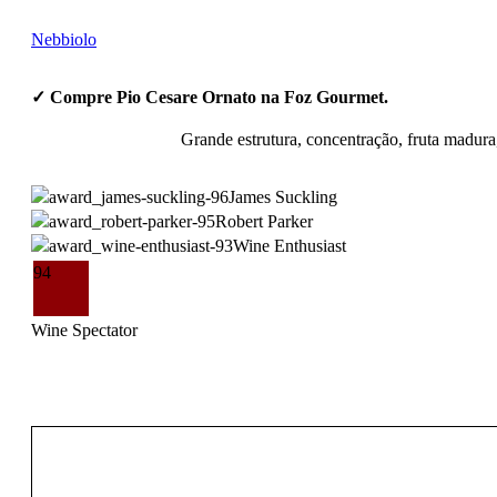
Nebbiolo
✓ Compre Pio Cesare Ornato na Foz Gourmet.
Grande estrutura, concentração, fruta madur
James Suckling
Robert Parker
Wine Enthusiast
94
Wine Spectator
132,00
€