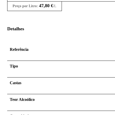
47,80
€
Preço por Litro:
/L
Detalhes
Referência
Tipo
Castas
Teor Alcoólico