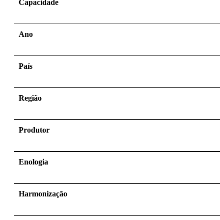
Capacidade
Ano
País
Região
Produtor
Enologia
Harmonização