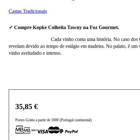
Castas Tradicionais
✓ Compre Kopke Colheita Tawny na Foz Gourmet.
Cada vinho conta uma história. No caso dos Co
revelam devido ao tempo de estágio em madeira. No palato, é um vi
vinho aveludado e intenso.
35,85
€
Portes Grátis a partir de 100€ (Portugal continental)